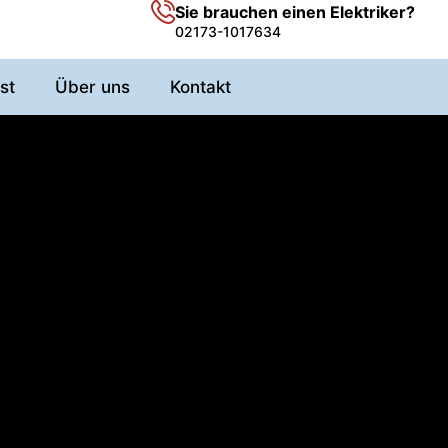
Sie brauchen einen Elektriker?
02173-1017634
st
Über uns
Kontakt