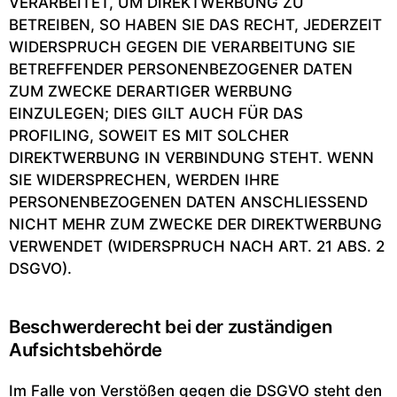
VERARBEITET, UM DIREKTWERBUNG ZU
BETREIBEN, SO HABEN SIE DAS RECHT, JEDERZEIT
WIDERSPRUCH GEGEN DIE VERARBEITUNG SIE
BETREFFENDER PERSONENBEZOGENER DATEN
ZUM ZWECKE DERARTIGER WERBUNG
EINZULEGEN; DIES GILT AUCH FÜR DAS
PROFILING, SOWEIT ES MIT SOLCHER
DIREKTWERBUNG IN VERBINDUNG STEHT. WENN
SIE WIDERSPRECHEN, WERDEN IHRE
PERSONENBEZOGENEN DATEN ANSCHLIESSEND
NICHT MEHR ZUM ZWECKE DER DIREKTWERBUNG
VERWENDET (WIDERSPRUCH NACH ART. 21 ABS. 2
DSGVO).
Beschwerde­recht bei der zuständigen
Aufsichts­behörde
Im Falle von Verstößen gegen die DSGVO steht den